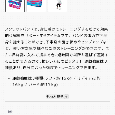
スクワットバンドは、身に着けてトレーニングするだけで効果
的な運動をサポートするアイテムです。 バンドの張力で下半
身を鍛えることができ、下半身の引き締めやヒップアップな
ど、 使い方次第で様々な部位のトレーニングができます。 ま
た、収納袋に入れて携帯でき、短時間で場所を選ばず運動す
ることができるので、忙しい方にもピッタリ！ 運動強度は3
種類あり、自分に合った強度でトレーニングできます。
運動強度は3種類(ソフト:約15kg / ミディアム:約
16kg / ハード:約17kg)
裏面に滑り止めが付いているので運動中にもズレにくい
もっと見る
視覚的に非表示のコンテンツを
収納袋付
部位