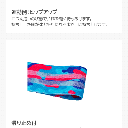
運動例：ヒップアップ
四つん這いの状態で片脚を軽く持ちあげます。
持ち上げた脚が体と平行になるまで上に持ち上げます。
滑り止め付