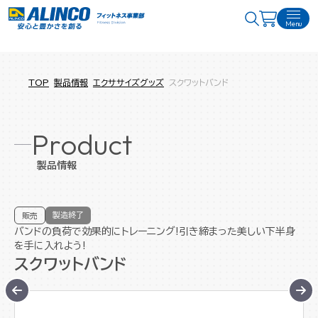
Menu
TOP
製品情報
エクササイズグッズ
スクワットバンド
Product
製品情報
製造終了
販売
バンドの負荷で効果的にトレーニング!引き締まった美しい下半身
を手に入れよう!
スクワットバンド