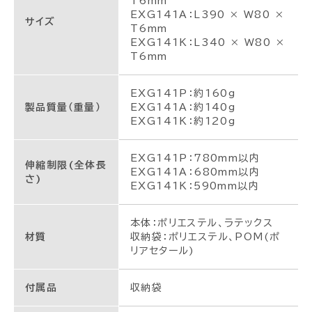
T6mm
EXG141A：L390 × W80 ×
サイズ
T6mm
EXG141K：L340 × W80 ×
T6mm
EXG141P：約160g
製品質量（重量）
EXG141A：約140g
EXG141K：約120g
EXG141P：780mm以内
伸縮制限(全体長
EXG141A：680mm以内
さ)
EXG141K：590mm以内
本体：ポリエステル、ラテックス
材質
収納袋：ポリエステル、POM(ポ
リアセタール)
付属品
収納袋