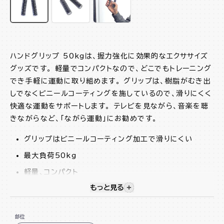
ハンドグリップ 50kgは、握力強化に効果的なエクササイズ
グッズです。 軽量でコンパクトなので、どこでもトレーニング
でき手軽に運動に取り組めます。 グリップは、樹脂がむき出
しでなくビニールコーティングを施しているので、滑りにくく
快適な運動をサポートします。 テレビを見ながら、音楽を聴
きながらなど、「ながら運動」にお勧めです。
グリップはビニールコーティング加工で滑りにくい
最大負荷50kg
軽量、コンパクト
もっと見る
視覚的に非表示のコンテンツを
スポーツのための握力アップ、ケガの予防やリハビリな
どのロコモ対策に
部位