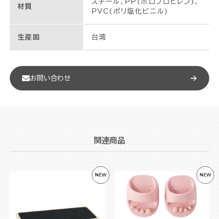
スチール、PP(ポロプロピレン)、
材質
PVC(ポリ塩化ビニル)
生産国
台湾
お問い合わせ
関連商品
NEW
NEW