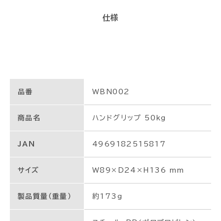
仕様
品番
WBN002
商品名
ハンドグリップ 50kg
JAN
4969182515817
サイズ
W89×D24×H136 mm
製品質量（重量）
約173g