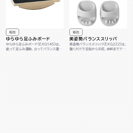
販売
販売
ゆらゆら足ふみボード
美姿勢バランススリッパ
ゆらゆら足ふみボード(EXG145)は、
美姿勢バランススリッパ(EXG222)は、
座って足ふみ運動、立ってバランス運動
履くだけで足指からお尻、体幹までアプ
ができる1台2役の木製ボードです。コン
ローチし、美しい姿勢へサポートします。
パクト...
踵が...