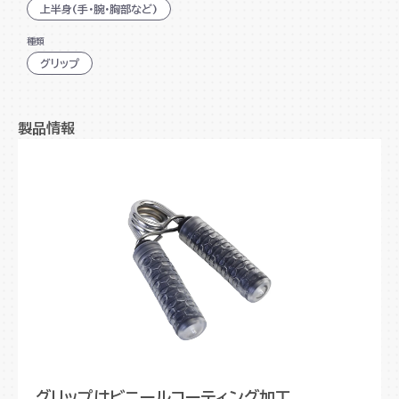
上半身(手・腕・胸部など)
種類
グリップ
製品情報
グリップはビニールコーティング加工