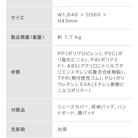
W1,840 × D580 ×
サイズ
H45mm
製品質量（重量）
約 1.7 kg
PP(ポリプロピレン)、PVC(ポ
リ塩化ビニル)、PA(ポリアミ
ド)、ABS(アクリロニトリルブタ
材質
ジエンスチレン共重合合成樹脂)、
TPR(熱可塑性ゴム)、PU(ポリ
ウレタン)、EVA(エチレン酢酸ビ
ニルコポリマー)
シューズカバー、収納バッグ、ハン
付属品
ドボード、膝パッド
生産国
台湾