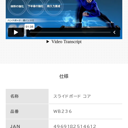
仕様
名称
スライドボード コア
品番
WB236
JAN
4969182514612