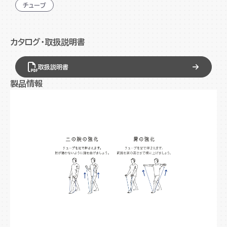
チューブ
負荷4.0kgで体を鍛えたい男性にオススメ
軽量で持ち運びが簡単
カタログ・取扱説明書
手に巻いて使えば簡単に運動強度が調節可能
手や足に掛けて全身の運動が可能
取扱説明書
製品情報