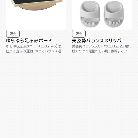
販売
販売
ゆらゆら足ふみボード
美姿勢バランススリッパ
ゆらゆら足ふみボード(EXG145)は、
美姿勢バランススリッパ(EXG222)は、
座って足ふみ運動、立ってバランス運動
履くだけで足指からお尻、体幹までアプ
ができる1台2役の木製ボードです。コン
ローチし、美しい姿勢へサポートします。
パクト...
踵が...