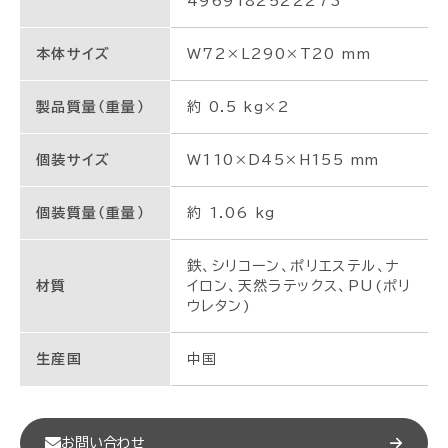
4969182522273
本体サイズ
W72×L290×T20 mm
製品質量（重量）
約 0.5 kg×2
個装サイズ
W110×D45×H155 mm
個装質量（重量）
約 1.06 kg
鉄、シリコーン、ポリエステル、ナ
材質
イロン、天然ラテックス、PU(ポリ
ウレタン)
生産国
中国
お問い合わせ