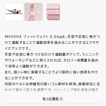
MVS504 フィットウェイト 0.5kgは、手首や足首に巻きつ
けて運動することで運動効率を高めることができるエクササ
イズグッズです。
手首や足首に巻きつけるだけで運動量がアップ。ランニング
やウォーキングなどに取り入れれば、カロリー消費量を高め
て効率よく運動ができます。
また、筋トレ時に装着することでより筋肉に強い負荷をかけ
ることができます。
内部のベルトは伸縮性の高いゴム素材を採用。装着部位に合
わせて細かく長さを調節でき、トレーニング時も身体の動き
を妨げません。
もっと見る
視覚的に非表示のコンテンツを
さらに、固定は面ファスナー式のため簡単に着脱できます。