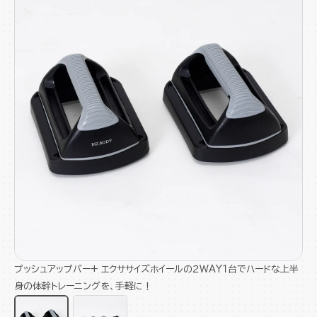
プッシュアップバー+ エクササイズホイールの２WAY１台でハードな上半
身の体幹トレーニングを、手軽に！