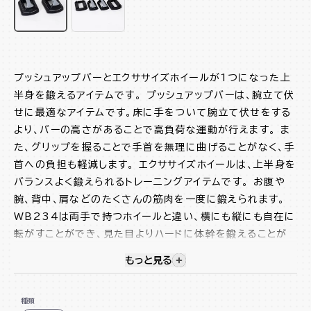
プッシュアップバーとエクササイズホイールが1つになった上
半身を鍛えるアイテムです。 プッシュアップバーは、腕立て伏
せに最適なアイテムです。床に手をついて腕立て伏せをする
より、バーの高さがあることで高負荷な運動が行えます。 ま
た、グリップを握ることで手首を無理に曲げることがなく、手
首への負担も軽減します。 エクササイズホイールは、上半身を
バランスよく鍛えられるトレーニングアイテムです。 お腹や
腕、背中、肩などのたくさんの筋肉を一度に鍛えられます。
WB234は両手で持つホイールと違い、横にも縦にも自在に
転がすことができ、見た目よりハードに体幹を鍛えることが
できます。 １台で効果的な、ハードな体幹トレーニングを行え
もっと見る
視覚的に非表示のコンテンツを
るので、短時間で身体を引き締めることができます。
プッシュアップバー+ エクササイズホイールの２WAY！
種類