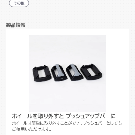
その他
ホイールは縦にも横にも自在に転がすことが可能！
プッシュアップバーは縦置きと横置きで使用でき、異な
る筋肉を鍛えることが可能！
製品情報
※こちらの商品は生産終了致しました。
ホイールを取り外すと プッシュアップバーに
ホイールは簡単に取り外すことができ、プッシュバーとしても
ご使用いただけます。