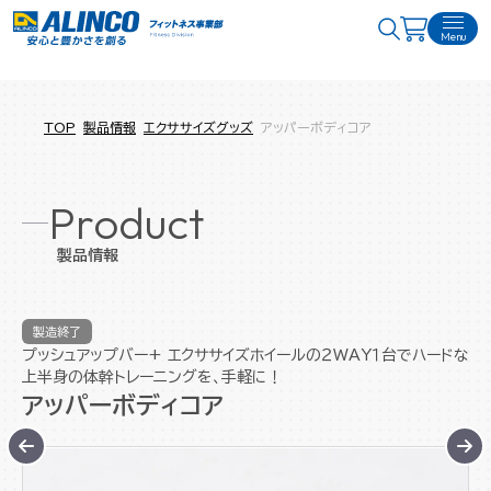
Menu
TOP
製品情報
エクササイズグッズ
アッパーボディコア
Product
製品情報
製造終了
プッシュアップバー+ エクササイズホイールの２WAY１台でハードな
上半身の体幹トレーニングを、手軽に！
アッパーボディコア