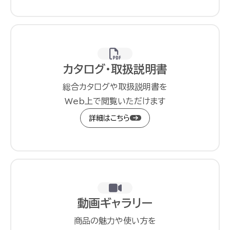
カタログ・取扱説明書
総合カタログや取扱説明書を
Web上で閲覧いただけます
詳細はこちら
動画ギャラリー
商品の魅力や使い方を