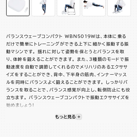
バランスウェーブコンパクト WBN5019Wは、本体に乗る
だけで簡単にトレーニングができる上下に細かく振動する振
動マシンです。 揺れに対して姿勢を保とうとバランスを取
り、体幹を鍛えることができます。 また、3種類のモードで振
動速度を自動で調節してくれるのでメリハリのあるエクササ
イズをすることができ、背中、下半身の筋肉、インナーマッス
ルを同時にバランスよく鍛えることができます。 しっかりバ
ランスを取ることで、バランス感覚が向上し、転倒防止にも役
立ちます。 バランスウェーブコンパクトで振動エクササイズを
始めましょう!
もっと見る
視覚的に非表示のコンテンツを
軽量・コンパクトなので持ち運びが楽
振動速度16段階調節可能