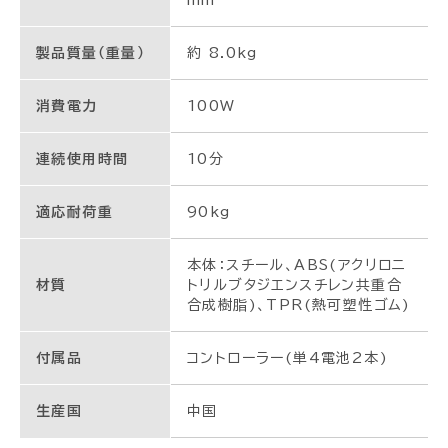
mm
製品質量（重量）
約 8.0kg
消費電力
100W
連続使用時間
10分
適応耐荷重
90kg
本体：スチール、ABS(アクリロニ
材質
トリルブタジエンスチレン共重合
合成樹脂)、TPR(熱可塑性ゴム)
付属品
コントローラー(単4電池2本)
生産国
中国