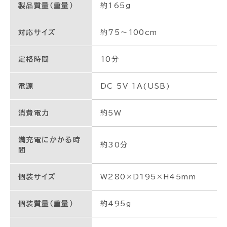
製品質量（重量）
約165g
対応サイズ
約75～100cm
定格時間
10分
電源
DC 5V 1A(USB)
消費電力
約5W
満充電にかかる時
約30分
間
個装サイズ
W280×D195×H45mm
個装質量（重量）
約495g