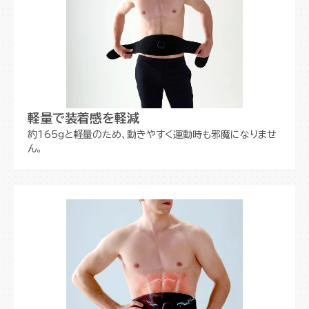
軽量で装着感を軽減
約165gと軽量のため、動きやすく運動時も邪魔になりませ
ん。