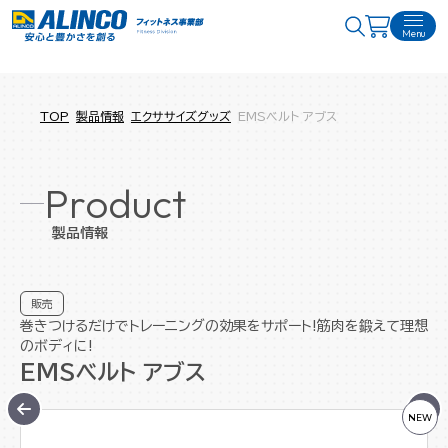
Menu
TOP
製品情報
エクササイズグッズ
EMSベルト アブス
Product
製品情報
販売
巻きつけるだけでトレーニングの効果をサポート!筋肉を鍛えて理想
のボディに!
EMSベルト アブス
NEW