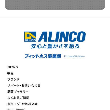
NEWS
製品
ブランド
サポート・お問い合わせ
動画ギャラリー
よくあるご質問
カタログ・取扱説明書